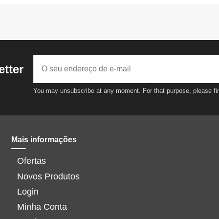
etter
You may unsubscribe at any moment. For that purpose, please find 
Mais informações
Ofertas
Novos Produtos
Login
Minha Conta