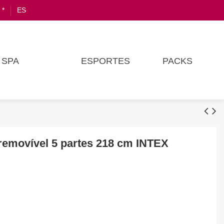
 *
ES
SPA
ESPORTES
PACKS
removível 5 partes 218 cm INTEX