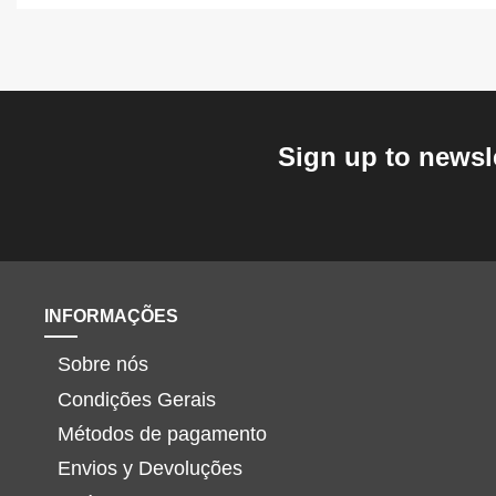
Sign up to newsl
INFORMAÇÕES
Sobre nós
Condições Gerais
Métodos de pagamento
Envios y Devoluções