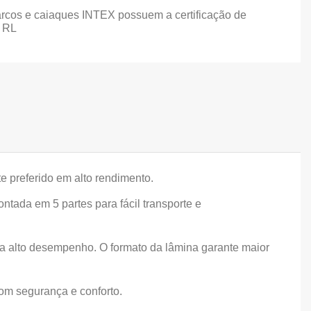
arcos e caiaques INTEX possuem a certificação de
 RL
e preferido em alto rendimento.
ada em 5 partes para fácil transporte e
ra alto desempenho. O formato da lâmina garante maior
om segurança e conforto.