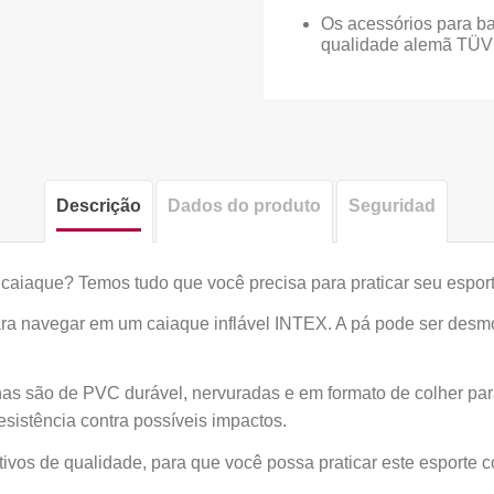
Os acessórios para b
qualidade alemã TÜV
Descrição
Dados do produto
Seguridad
caiaque? Temos tudo que você precisa para praticar seu esport
a navegar em um caiaque inflável INTEX. A pá pode ser desmont
nas são de PVC durável, nervuradas e em formato de colher pa
esistência contra possíveis impactos.
os de qualidade, para que você possa praticar este esporte c