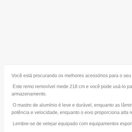
Você está procurando os melhores acessórios para o seu 
Este remo removível mede 218 cm e você pode usá-lo par
armazenamento.
O mastro de alumínio é leve e durável, enquanto as lâmi
potência e velocidade, enquanto o eixo proporciona alta r
Lembre-se de velejar equipado com equipamentos esportiv