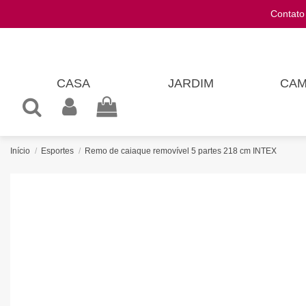
Contat
CASA
JARDIM
CAM
Início
Esportes
Remo de caiaque removível 5 partes 218 cm INTEX