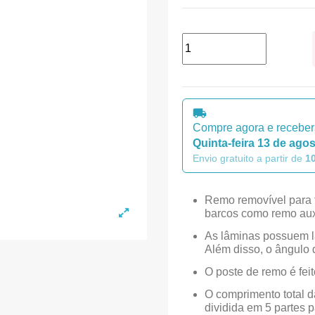
Compre agora e receber
Quinta-feira 13 de ago
Envio gratuito a partir de
1
Remo removível para 
barcos como remo aux
As lâminas possuem l
Além disso, o ângulo 
O poste de remo é feit
O comprimento total 
dividida em 5 partes 